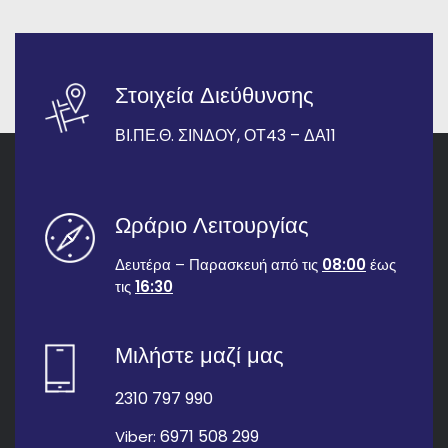
Στοιχεία Διεύθυνσης
ΒΙ.ΠΕ.Θ. ΣΙΝΔΟΥ, ΟΤ43 – ΔΑ11
Ωράριο Λειτουργίας
Δευτέρα – Παρασκευή από τις
08:00
έως
τις
16:30
Μιλήστε μαζί μας
2310 797 990
6971 508 299
Viber: