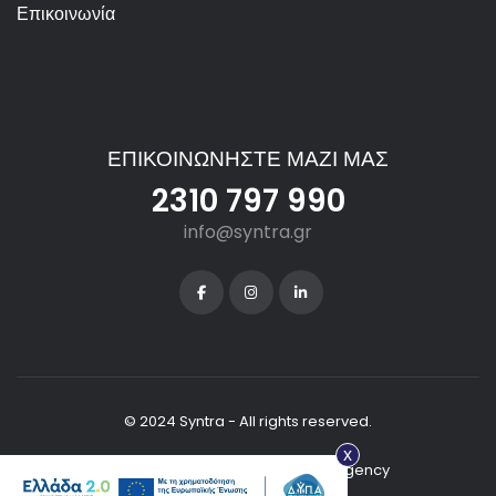
Επικοινωνία
ΕΠΙΚΟΙΝΩΝΗΣΤΕ ΜΑΖΙ ΜΑΣ
2310 797 990
info@syntra.gr
© 2024 Syntra - All rights reserved.
x
Created with
by iLoveIt Digital Agency