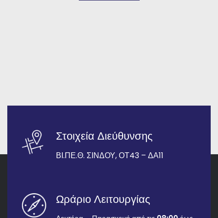
Στοιχεία Διεύθυνσης
ΒΙ.ΠΕ.Θ. ΣΙΝΔΟΥ, ΟΤ43 – ΔΑ11
Ωράριο Λειτουργίας