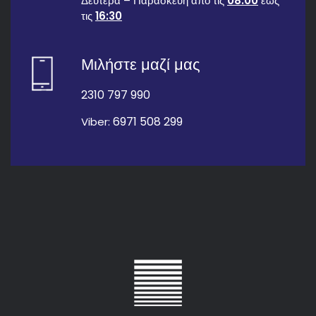
Δευτέρα – Παρασκευή από τις
08:00
έως
τις
16:30
Μιλήστε μαζί μας
2310 797 990
6971 508 299
Viber: