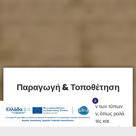
Παραγωγή & Τοποθέτηση
x
Αναλαμβάνουμε την εγκατάσταση όλων των τύπων
οικιακών και βιομηχανικών συστημάτων, όπως ρολά
ασφαλείας, γκαραζόπορτες, πόρτες και
ολοκληρωμένα συστήματα εισόδου, προσαρμοσμένα
στις ανάγκες του κάθε πελάτη. Τοποθέτηση και