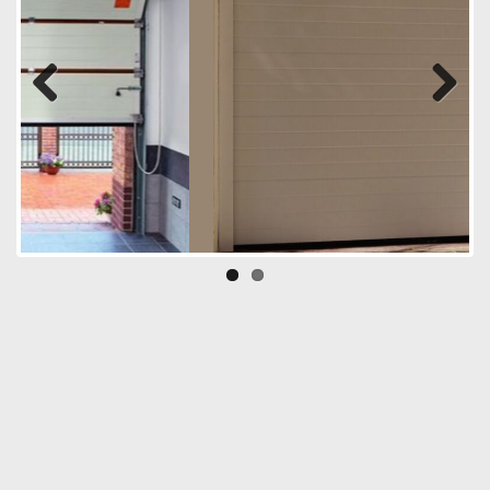
Previous
Next