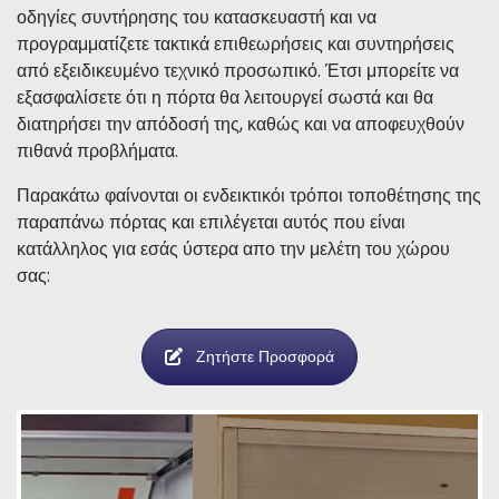
τις συνθήκες λειτουργίας. Είναι σημαντικό να τηρείτε τις
οδηγίες συντήρησης του κατασκευαστή και να
προγραμματίζετε τακτικά επιθεωρήσεις και συντηρήσεις
από εξειδικευμένο τεχνικό προσωπικό. Έτσι μπορείτε να
εξασφαλίσετε ότι η πόρτα θα λειτουργεί σωστά και θα
διατηρήσει την απόδοσή της, καθώς και να αποφευχθούν
πιθανά προβλήματα.
Παρακάτω φαίνονται οι ενδεικτικόι τρόποι τοποθέτησης της
παραπάνω πόρτας και επιλέγεται αυτός που είναι
κατάλληλος για εσάς ύστερα απο την μελέτη του χώρου
σας:
Ζητήστε Προσφορά