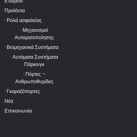
Εταιρεία
Προϊόντα
· Ρολά ασφαλείας
· Μηχανισμοί
Αυτοματοποίησης
· Βιομηχανικά Συστήματα
· Αυτόματα Συστήματα
Πάρκινγκ
· Πόρτες –
Ανθρωποθυρίδες
· Γκαραζόπορτες
Νέα
Επικοινωνία