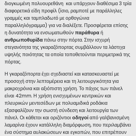
διάφορα χρώματα (ral). Τα πάνελ γεμίζονται με
διογκωμένη πολυουρεθάνη και υπάρχουν διαθέσιμα 3 τρία
διαφορετικά είδη προφίλ (ίσιο, ραμποτέ με παράλληλες
γραμμές και ταμπλαδωτό με ορθογώνια
παραλληλόγραμμα) για να διαλέξετε. Προσφέρεται επίσης
η δυνατότητα να ενσωματωθούν
παράθυρα
ή
ανθρωποθυρίδα
πάνω στην πόρτα. Στην ισχυρή
στεγανότητα της γκαραζόπορτας συμβάλλουν τα λάστιχα
υψηλής ποιότητας τα οποία τοποθετούνται περιμετρικά της
πόρτας.
Η γκαραζόπορτα έχει σχεδιαστεί και κατασκευαστεί με
προσοχή στην λεπτομέρεια και τη λειτουργικότητα για
μακροχρόνια και αξιόπιστη χρήση. Το πάχος των πάνελ
είναι 42mm. Η χρήση ενισχυμένων κεντρικών και
πλευρικών μεντεσέδων με πολυαμιδικά ροδάκια
εξασφαλίζουν την σωστή σύνδεση και λειτουργία των
πάνελ.
Οι κάθετοι και οριζόντιοι
οδηγοί
από γαλβανισμένη
λαμαρίνα έχουν κατάλληλη διαμόρφωση, που περιλαμβάνει