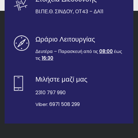
Στοιχεία Διεύθυνσης
ΒΙ.ΠΕ.Θ. ΣΙΝΔΟΥ, ΟΤ43 – ΔΑ11
Ωράριο Λειτουργίας
Δευτέρα – Παρασκευή από τις
08:00
έως
τις
16:30
Μιλήστε μαζί μας
2310 797 990
6971 508 299
Viber: