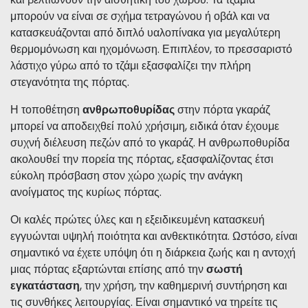
και βελτιώνουν την αισθητική του χώρου. Τα τζάμια
μπορούν να είναι σε σχήμα τετραγώνου ή οβάλ και να
κατασκευάζονται από διπλό υαλοπίνακα για μεγαλύτερη
θερμομόνωση και ηχομόνωση. Επιπλέον, το πρεσσαριστό
λάστιχο γύρω από το τζάμι εξασφαλίζει την πλήρη
στεγανότητα της πόρτας.
Η τοποθέτηση
ανθρωποθυρίδας
στην πόρτα γκαράζ
μπορεί να αποδειχθεί πολύ χρήσιμη, ειδικά όταν έχουμε
συχνή διέλευση πεζών από το γκαράζ. Η ανθρωποθυρίδα
ακολουθεί την πορεία της πόρτας, εξασφαλίζοντας έτσι
εύκολη πρόσβαση στον χώρο χωρίς την ανάγκη
ανοίγματος της κυρίως πόρτας.
Οι καλές πρώτες ύλες και η εξειδικευμένη κατασκευή
εγγυώνται υψηλή ποιότητα και ανθεκτικότητα. Ωστόσο, είναι
σημαντικό να έχετε υπόψη ότι η διάρκεια ζωής και η αντοχή
μιας πόρτας εξαρτώνται επίσης από την
σωστή
εγκατάσταση
, την χρήση, την καθημερινή συντήρηση και