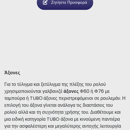
Ζητήστε Προσφορά
Άξονες
Για το τύλιγμα και ξετύλιγμα
της πλέξης του ρολού
χρησιμοποιούνται γαλβανιζέ
άξονες
Φ60 ή Φ76 με
ταμπούρα ή TUBΟ άξονες περιστρεφόμενοι σε ρουλεμάν. Η
επιλογή του άξονα γίνεται ανάλογα τις διαστάσεις του
ρολού αλλά και τη συχνότητα χρήσης του. Διαθέτουμε και
μια ειδική κατηγορία TUBO άξονα με κινούμενη παντιέρα
για την ασφαλέστερη και μεγαλύτερης αντοχής λειτουργία