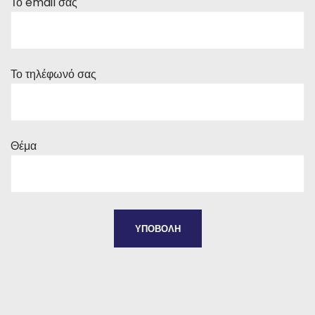
Το email σας
Το τηλέφωνό σας
Θέμα