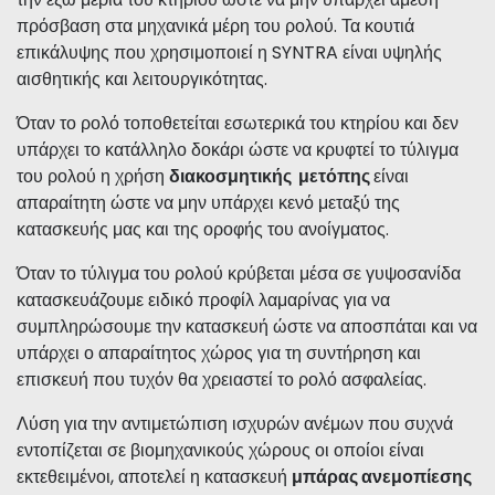
πρόσβαση στα μηχανικά μέρη του ρολού. Τα κουτιά
επικάλυψης που χρησιμοποιεί η SYNTRA είναι υψηλής
αισθητικής και λειτουργικότητας.
Όταν το ρολό τοποθετείται εσωτερικά του κτηρίου και δεν
υπάρχει το κατάλληλο δοκάρι ώστε να κρυφτεί το τύλιγμα
του ρολού η χρήση
διακοσμητικής μετόπης
είναι
απαραίτητη ώστε να μην υπάρχει κενό μεταξύ της
κατασκευής μας και της οροφής του ανοίγματος.
Όταν το τύλιγμα του ρολού κρύβεται μέσα σε γυψοσανίδα
κατασκευάζουμε ειδικό προφίλ λαμαρίνας για να
συμπληρώσουμε την κατασκευή ώστε να αποσπάται και να
υπάρχει ο απαραίτητος χώρος για τη συντήρηση και
επισκευή που τυχόν θα χρειαστεί το ρολό ασφαλείας.
Λύση για την αντιμετώπιση ισχυρών ανέμων που συχνά
εντοπίζεται σε βιομηχανικούς χώρους οι οποίοι είναι
εκτεθειμένοι, αποτελεί η
κατασκευή
μπάρας ανεμοπίεσης