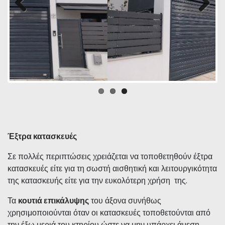
Previous
Next
Έξτρα κατασκευές
Σε πολλές περιπτώσεις χρειάζεται να τοποθετηθούν έξτρα
κατασκευές είτε για τη σωστή αισθητική και λειτουργικότητα
της κατασκευής είτε για την ευκολότερη χρήση της.
Τα
κουτιά επικάλυψης
του άξονα συνήθως
χρησιμοποιούνται όταν οι κατασκευές τοποθετούνται από
την έξω μεριά του κτηρίου ώστε να μην υπάρχει άμεση