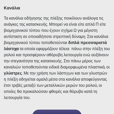
Κανάλια
Τα κανάλια οδήγησης της πλέξης ποικίλουν ανάλογα τις
ανάγκες της κατασκευής. Μπορεί να είναι είτε απλά Π είτε
βιομηχανικού τύπου που έχουν σχήμα Ω για μέγιστη
αντίσταση σε οποιαδήποτε στρεπτική δύναμη. Στα κανάλια
βιομηχανικού τύπου τοποθετούνται
διπλά
πρεσσαριστά
λάστιχα
τα οποία εφαρμόζουν τέλεια πάνω στην πλέξη του
ρολού και προσφέρουν αθόρυβη λειτουργία ενώ αυξάνουν
την στεγανότητα της κατασκευής. Στο πάνω μέρος των
καναλιών τοποθετούνται ειδικά διαμορφωμένα πλαστικά, οι
γλύστρες
. Με την χρήση των λάστιχων και των γλυστρών
η πλέξη οδηγείται ομαλά μέσα στα κανάλια αποφεύγοντας
έτσι τριβές μεταξύ των μεταλλικών μερών του ρολού, οι
οποίες θα προκαλούσαν φθορές και θόρυβο κατά τη
λειτουργία του.